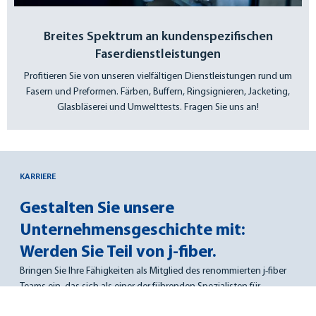
Breites Spektrum an kundenspezifischen
Faserdienstleistungen
Profitieren Sie von unseren vielfältigen Dienstleistungen rund um
Fasern und Preformen. Färben, Buffern, Ringsignieren, Jacketing,
Glasbläserei und Umwelttests. Fragen Sie uns an!
KARRIERE
Gestalten Sie unsere
Unternehmens­geschichte mit:
Werden Sie Teil von j-fiber.
Bringen Sie Ihre Fähigkeiten als Mitglied des renommierten j-fiber
Teams ein, das sich als einer der führenden Spezialisten für
Multimode Fasern in modernen Rechenzentren etabliert hat.