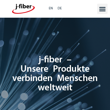
EN
DE
j-fiber –
Unsere Produkte
verbinden Menschen
weltweit